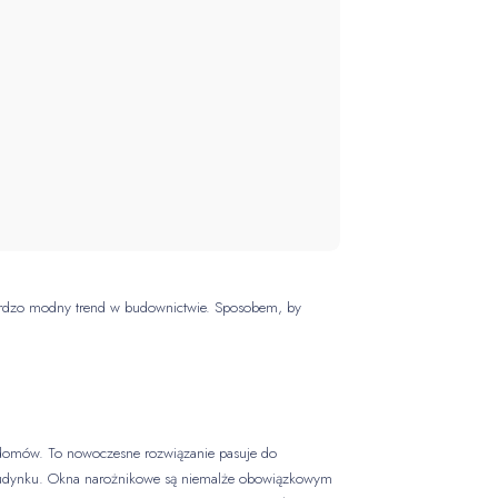
bardzo modny trend w budownictwie. Sposobem, by
 domów. To nowoczesne rozwiązanie pasuje do
w budynku. Okna narożnikowe są niemalże obowiązkowym