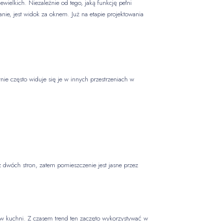
wielkich. Niezależnie od tego, jaką funkcję pełni
nie, jest widok za oknem. Już na etapie projektowania
nie często widuje się je w innych przestrzeniach w
 dwóch stron, zatem pomieszczenie jest jasne przez
 w kuchni. Z czasem trend ten zaczęto wykorzystywać w