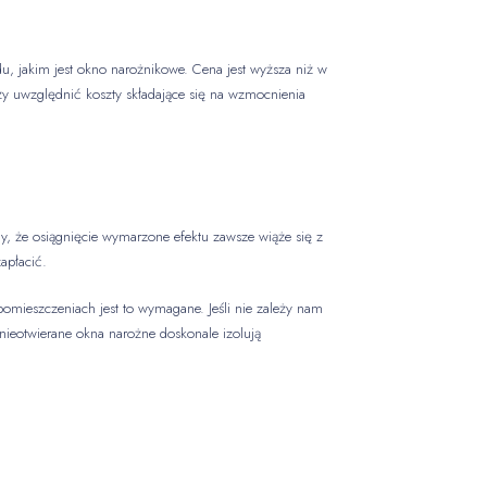
u, jakim jest okno narożnikowe. Cena jest wyższa niż w
y uwzględnić koszty składające się na wzmocnienia
y, że osiągnięcie wymarzone efektu zawsze wiąże się z
apłacić.
pomieszczeniach jest to wymagane. Jeśli nie zależy nam
nieotwierane okna narożne doskonale izolują