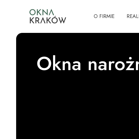
O FIRMIE
REAL
Okna naroż