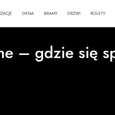
IZACJE
OKNA
BRAMY
DRZWI
ROLETY
ne – gdzie się 