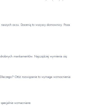
dla naszych oczu. Docenią to wszyscy domownicy. Poza
ne drobnych mankamentów. Najczęściej wymienia się:
. Dlaczego? Otóż rozwiązanie to wymaga wzmocnienia
 specjalnie wzmacniane.