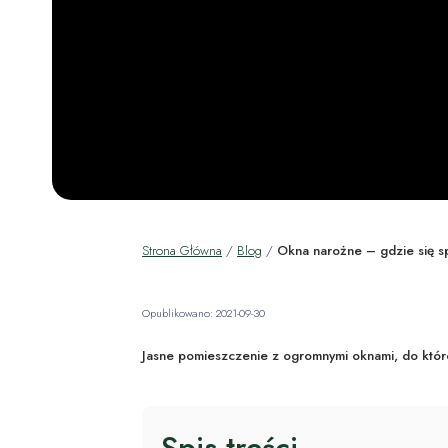
Strona Główna
/
Blog
/
Okna narożne – gdzie się 
Opublikowano: 2021-09-30
Jasne pomieszczenie z ogromnymi oknami, do któr