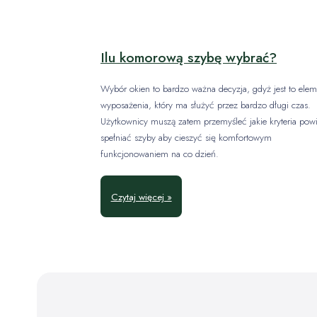
Ilu komorową szybę wybrać?
Wybór okien to bardzo ważna decyzja, gdyż jest to elem
wyposażenia, który ma służyć przez bardzo długi czas.
Użytkownicy muszą zatem przemyśleć jakie kryteria pow
spełniać szyby aby cieszyć się komfortowym
funkcjonowaniem na co dzień.
Czytaj więcej »