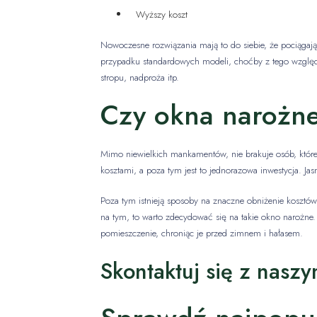
Wyższy koszt
Nowoczesne rozwiązania mają to do siebie, że pociągają
przypadku standardowych modeli, choćby z tego względ
stropu, nadproża itp.
Czy okna narożne
Mimo niewielkich mankamentów, nie brakuje osób, które
kosztami, a poza tym jest to jednorazowa inwestycja. Ja
Poza tym istnieją sposoby na znaczne obniżenie kosztów
na tym, to warto zdecydować się na takie okno narożne
pomieszczenie, chroniąc je przed zimnem i hałasem.
Skontaktuj się z naszy