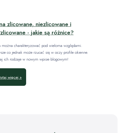
a zlicowane, niezlicowane i
zlicowane - jakie są różnice?
 można charakteryzować pod wieloma względami.
wsze co jednak może rzucać się w oczy profile okienne.
aj ich rodzaje w nowym wpisie blogowym!
ytaj więcej »