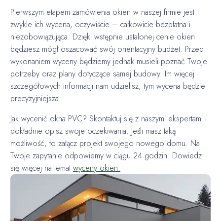
Pierwszym etapem zamówienia okien w naszej firmie jest
zwykle ich wycena, oczywiście – całkowicie bezpłatna i
niezobowiązująca. Dzięki wstępnie ustalonej cenie okien
będziesz mógł oszacować swój orientacyjny budżet. Przed
wykonaniem wyceny będziemy jednak musieli poznać Twoje
potrzeby oraz plany dotyczące samej budowy. Im więcej
szczegółowych informacji nam udzielisz, tym wycena będzie
precyzyjniejsza.
Jak wycenić okna PVC? Skontaktuj się z naszymi ekspertami i
dokładnie opisz swoje oczekiwania. Jeśli masz taką
możliwość, to załącz projekt swojego nowego domu. Na
Twoje zapytanie odpowiemy w ciągu 24 godzin. Dowiedz
się więcej na temat
wyceny okien.