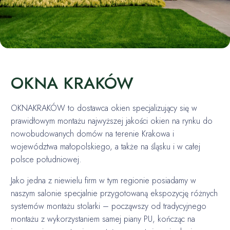
OKNA KRAKÓW
OKNAKRAKÓW to dostawca okien specjalizujący się w
prawidłowym montażu najwyższej jakości okien na rynku do
nowobudowanych domów na terenie Krakowa i
województwa małopolskiego, a także na śląsku i w całej
polsce południowej.
Jako jedna z niewielu firm w tym regionie posiadamy w
naszym salonie specjalnie przygotowaną ekspozycję różnych
systemów montażu stolarki – począwszy od tradycyjnego
montażu z wykorzystaniem samej piany PU, kończąc na