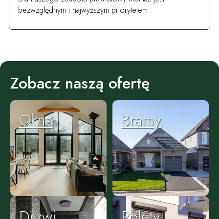
bezwzględnym i najwyższym priorytetem
Zobacz naszą ofertę
Okna
Bramy
Drzwi
Rolety