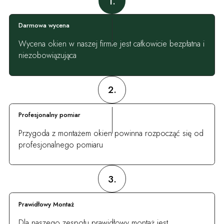
1.
Darmowa wycena
Wycena okien w naszej firmie jest całkowicie bezpłatna i
niezobowiązująca
2.
Profesjonalny pomiar
Przygoda z montażem okien powinna rozpocząć się od
profesjonalnego pomiaru
3.
Prawidłowy Montaż
Dla naszego zespołu prawidłowy montaż jest