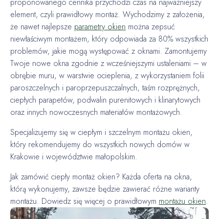
proponowanego cennika przychodzi czas na najważniejszy
element, czyli prawidłowy montaż. Wychodzimy z założenia,
że nawet najlepsze
parametry okien
można zepsuć
niewłaściwym montażem, który odpowiada za 80% wszystkich
problemów, jakie mogą występować z oknami. Zamontujemy
Twoje nowe okna zgodnie z wcześniejszymi ustaleniami – w
obrębie muru, w warstwie ocieplenia, z wykorzystaniem folii
paroszczelnych i paroprzepuszczalnych, taśm rozprężnych,
ciepłych parapetów, podwalin purenitowych i klinarytowych
oraz innych nowoczesnych materiałów montażowych.
Specjalizujemy się w ciepłym i szczelnym montażu okien,
który rekomendujemy do wszystkich nowych domów w
Krakowie i województwie małopolskim.
Jak zamówić ciepły montaż okien? Każda oferta na okna,
którą wykonujemy, zawsze będzie zawierać różne warianty
montażu. Dowiedz się więcej o prawidłowym
montażu okien
.