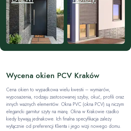
Wycena okien PCV Kraków
Cena okien to wypadkowa wielu kwestii – wymiarów,
wyposażenia, rodzaju zastosowanej szyby, okuć, profili oraz
innych ważnych elementów. Okna PVC (okna PCV) są niczym
elegancki garnitur szyty na miarę. Okna w Krakowie rzadko
kiedy bywają jednakowe. Ich finalna specyfikacja zależy
wyłącznie od preferencji Klienta i jego wizji nowego domu.