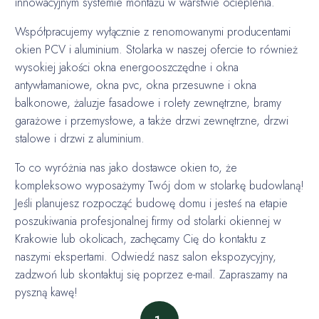
innowacyjnym systemie montażu w warstwie ocieplenia.
Współpracujemy wyłącznie z renomowanymi producentami
okien PCV i aluminium. Stolarka w naszej ofercie to również
wysokiej jakości okna energooszczędne i okna
antywłamaniowe, okna pvc, okna przesuwne i okna
balkonowe, żaluzje fasadowe i rolety zewnętrzne, bramy
garażowe i przemysłowe, a także drzwi zewnętrzne, drzwi
stalowe i drzwi z aluminium.
To co wyróżnia nas jako dostawce okien to, że
kompleksowo wyposażymy Twój dom w stolarkę budowlaną!
Jeśli planujesz rozpocząć budowę domu i jesteś na etapie
poszukiwania profesjonalnej firmy od stolarki okiennej w
Krakowie lub okolicach, zachęcamy Cię do kontaktu z
naszymi ekspertami. Odwiedź nasz salon ekspozycyjny,
zadzwoń lub skontaktuj się poprzez e-mail. Zapraszamy na
pyszną kawę!