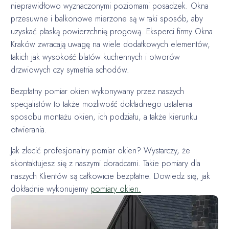
nieprawidłowo wyznaczonymi poziomami posadzek. Okna
przesuwne i balkonowe mierzone są w taki sposób, aby
uzyskać płaską powierzchnię progową. Eksperci firmy Okna
Kraków zwracają uwagę na wiele dodatkowych elementów,
takich jak wysokość blatów kuchennych i otworów
drzwiowych czy symetria schodów.
Bezpłatny pomiar okien wykonywany przez naszych
specjalistów to także możliwość dokładnego ustalenia
sposobu montażu okien, ich podziału, a także kierunku
otwierania.
Jak zlecić profesjonalny pomiar okien? Wystarczy, że
skontaktujesz się z naszymi doradcami. Takie pomiary dla
naszych Klientów są całkowicie bezpłatne. Dowiedz się, jak
dokładnie wykonujemy
pomiary okien.