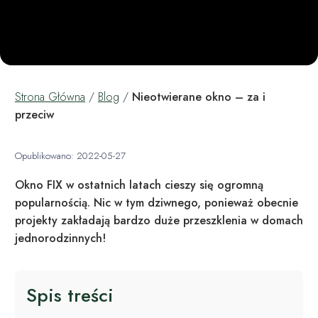
Strona Główna
/
Blog
/
Nieotwierane okno – za i
przeciw
Opublikowano: 2022-05-27
Okno FIX w ostatnich latach cieszy się ogromną
popularnością. Nic w tym dziwnego, ponieważ obecnie
projekty zakładają bardzo duże przeszklenia w domach
jednorodzinnych!
Spis treści