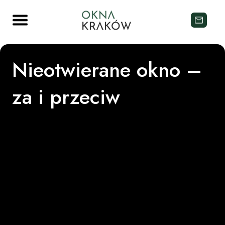
Nieotwierane okno –
za i przeciw