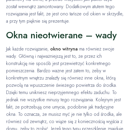
został wewnątrz zamontowany. Dodatkowym atutem tego
rozwiązania jest fakt, że jest ono tańsze od okien w skrzydle,
a przy tym pięknie się prezentuje.
Okna nieotwierane – wady
Jak każde rozwiązanie,
okno witryna
ma również swoje
wady. Główną i najważniejszą jest to, że przez ich
konstrukcję nie sposób jest przewietrzyć konkretnego
pomieszczenia. Bardzo ważne jest zatem to, żeby w
konkretnym wnętrzu znalazły się również inne okna, którą
pozwolą na wpuszczenie świeżego powietrza do środka.
Dzięki temu unikniesz nieprzyjemnego efektu zaduchu. To
jednak nie wszystkie minusy tego rozwiązania. Kolejnym jest
fakt, że potrzebują one umycia, podobnie jak tradycyjne
okna. To oznacza, że musisz myć je nie tylko od środka, ale
również od zewnątrz, co wiąże się z koniecznością wyjścia z
domu, żeby to zrobić. Jeżeli tego typu przeszklenie znajduje