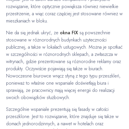
rozwiązanie, które optycznie powiększa również niewielkie
przestrzenie, a więc coraz częściej jest stosowane również w
mieszkaniach w bloku.
Nie da się jednak ukryć, że
okna FIX
są powszechnie
stosowane w różnorodnych budynkach użyteczności
publicznej, a także w lokalach usługowych. Można je spotkać
w szczególności w różnorodnych sklepach, a zwłaszcza w
witrynach, gdzie prezentowane są różnorodne reklamy oraz
produkty. Oczywiście pojawiają się także w biurach.
Nowoczesne biurowce wręcz słyną z tego typu przeszkleń,
ponieważ to właśnie one wspaniale doświetlają biura i
sprawiają, że pracownicy mają więcej energii do realizacji
swoich obowiązków służbowych.
Szczególnie wspaniale prezentują się fasady w całości
przeszklone. Jest to rozwiązanie, które znajduje się także w
domach jednorodzinnych, a nawet w hotelach oraz