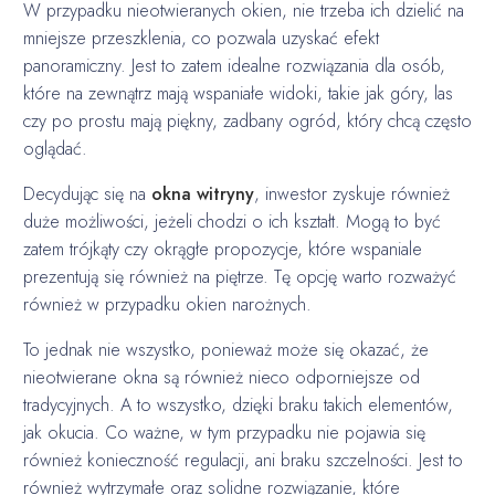
W przypadku nieotwieranych okien, nie trzeba ich dzielić na
mniejsze przeszklenia, co pozwala uzyskać efekt
panoramiczny. Jest to zatem idealne rozwiązania dla osób,
które na zewnątrz mają wspaniałe widoki, takie jak góry, las
czy po prostu mają piękny, zadbany ogród, który chcą często
oglądać.
Decydując się na
okna witryny
, inwestor zyskuje również
duże możliwości, jeżeli chodzi o ich kształt. Mogą to być
zatem trójkąty czy okrągłe propozycje, które wspaniale
prezentują się również na piętrze. Tę opcję warto rozważyć
również w przypadku okien narożnych.
To jednak nie wszystko, ponieważ może się okazać, że
nieotwierane okna są również nieco odporniejsze od
tradycyjnych. A to wszystko, dzięki braku takich elementów,
jak okucia. Co ważne, w tym przypadku nie pojawia się
również konieczność regulacji, ani braku szczelności. Jest to
również wytrzymałe oraz solidne rozwiązanie, które