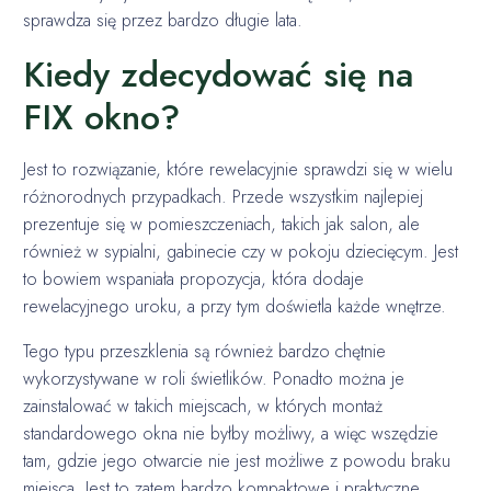
sprawdza się przez bardzo długie lata.
Kiedy zdecydować się na
FIX okno?
Jest to rozwiązanie, które rewelacyjnie sprawdzi się w wielu
różnorodnych przypadkach. Przede wszystkim najlepiej
prezentuje się w pomieszczeniach, takich jak salon, ale
również w sypialni, gabinecie czy w pokoju dziecięcym. Jest
to bowiem wspaniała propozycja, która dodaje
rewelacyjnego uroku, a przy tym doświetla każde wnętrze.
Tego typu przeszklenia są również bardzo chętnie
wykorzystywane w roli świetlików. Ponadto można je
zainstalować w takich miejscach, w których montaż
standardowego okna nie byłby możliwy, a więc wszędzie
tam, gdzie jego otwarcie nie jest możliwe z powodu braku
miejsca. Jest to zatem bardzo kompaktowe i praktyczne