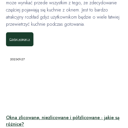
może wynikać przede wszystkim z tego, że zdecydowanie
częściej pojawiają się kuchnie z oknem. Jest to bardzo
atrakcyjny rozkład gdyż użytkownikom będzie o wiele łatwiej
przewietrzyć kuchnie podczas gotowania.
Czytaj więcej »
2023-01-27
Okna zlicowane, niezlicowane i półzlicowane - jakie są
różnice?