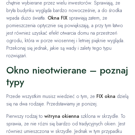
chętnie wybierane przez wielu inwestorów. Sprawiają, że
bryła budynku wygląda bardzo nowocześnie, a do środka
wpada dużo światła.
Okna FIX
sprawiają zatem, że
pomieszczenia optycznie się powiększają, a przy tym łatwo
jest również uzyskać efekt otwarcia domu na przestrzeń
ogrodu, która w porze wiosennej i letniej pięknie wygląda.
Przekonaj się jednak, jakie są wady i zalety tego typu
rozwiązań.
Okno nieotwierane – poznaj
typy
Przede wszystkim musisz wiedzieć o tym, że
FIX okna
dzielą
się na dwa rodzaje. Przedstawiamy je poniżej.
Pierwszy rodzaj to
witryna okienna
szklona w skrzydle. To
sprawia, że nie różni się bardzo od tradycyjnych okien. Jest
również umieszczona w skrzydle. Jednak w tym przypadku