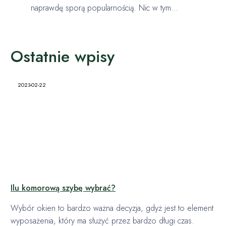
naprawdę sporą popularnością. Nic w tym…
Ostatnie wpisy
2023-02-22
Ilu komorową szybę wybrać?
Wybór okien to bardzo ważna decyzja, gdyż jest to element
wyposażenia, który ma służyć przez bardzo długi czas.