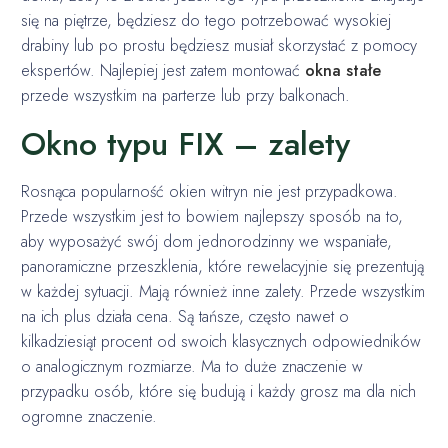
się na piętrze, będziesz do tego potrzebować wysokiej
drabiny lub po prostu będziesz musiał skorzystać z pomocy
ekspertów. Najlepiej jest zatem montować
okna stałe
przede wszystkim na parterze lub przy balkonach.
Okno typu FIX – zalety
Rosnąca popularność okien witryn nie jest przypadkowa.
Przede wszystkim jest to bowiem najlepszy sposób na to,
aby wyposażyć swój dom jednorodzinny we wspaniałe,
panoramiczne przeszklenia, które rewelacyjnie się prezentują
w każdej sytuacji. Mają również inne zalety. Przede wszystkim
na ich plus działa cena. Są tańsze, często nawet o
kilkadziesiąt procent od swoich klasycznych odpowiedników
o analogicznym rozmiarze. Ma to duże znaczenie w
przypadku osób, które się budują i każdy grosz ma dla nich
ogromne znaczenie.