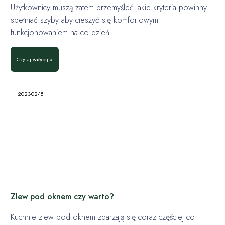
Użytkownicy muszą zatem przemyśleć jakie kryteria powinny
spełniać szyby aby cieszyć się komfortowym
funkcjonowaniem na co dzień.
Czytaj więcej »
2023-02-15
Zlew pod oknem czy warto?
Kuchnie zlew pod oknem zdarzają się coraz częściej co