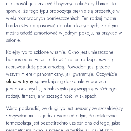
nie sposób jest znaleźć klasycznych okuć czy klamek. To
sprawia, że tego typu propozycja pięknie się prezentuje w
wielu różnorodnych pomieszczeniach. Ten rodzaj można
bardzo łatwo dopasować do okien klasycznych, z którymi
można całość zamontować w jednym pokoju, na przykład w
salonie.
Kolejny typ to szklone w ramie. Okno jest umieszczone
bezpośrednio w ramie. To właśnie ten rodzaj cieszy się
naprawdę dużą popularnością. Powodem jest przede
wszystkim efekt panoramiczny, jaki gwarantuje. Oczywiście
okna witryny
sprawdzają się doskonale w domach
jednorodzinnych, jednak często pojawiają się w różnego
rodzaju firmach, a w szczególności w sklepach.
Warto podkreślić, że drugi typ jest uważany ze szczelniejszy.
Oczywiście musisz jednak wiedzieć o tym, że ostatecznie
termoizolacja jest bezpośrednio uzależniona od tego, jakie
parametry ma okno, a przede wszystkim jaki pakiet szyb