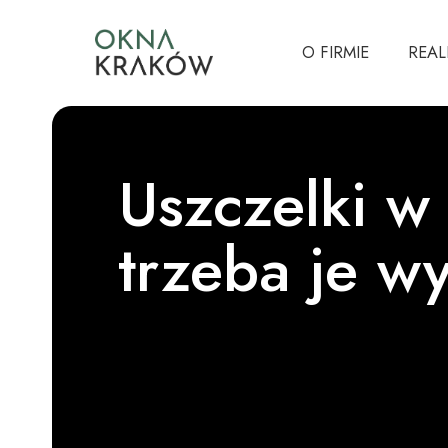
O FIRMIE
REAL
Uszczelki w
trzeba je w