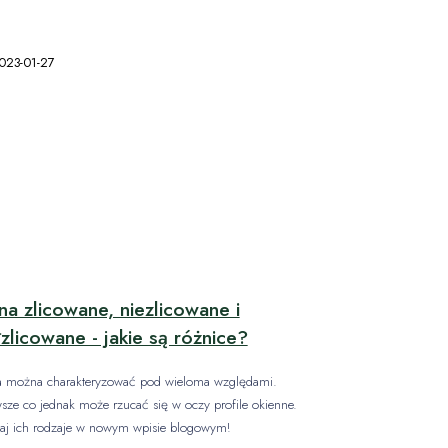
023-01-27
a zlicowane, niezlicowane i
zlicowane - jakie są różnice?
 można charakteryzować pod wieloma względami.
wsze co jednak może rzucać się w oczy profile okienne.
aj ich rodzaje w nowym wpisie blogowym!