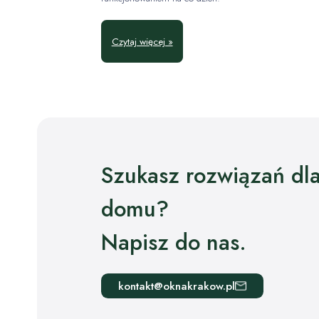
Czytaj więcej »
Szukasz rozwiązań dl
domu?
Napisz do nas.
kontakt@oknakrakow.pl