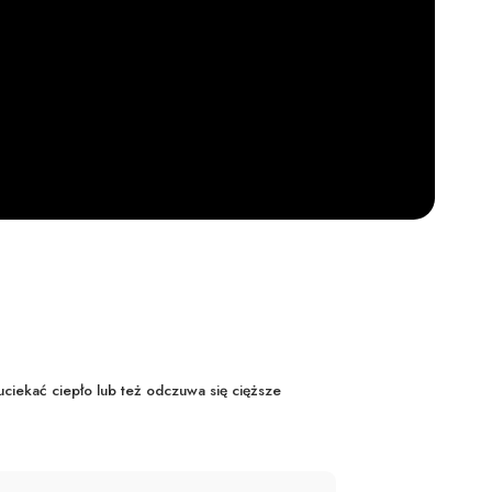
uciekać ciepło lub też odczuwa się cięższe