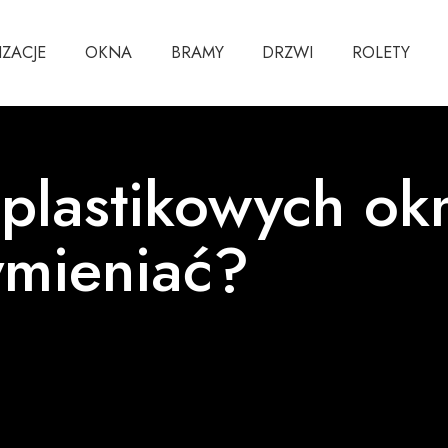
IZACJE
OKNA
BRAMY
DRZWI
ROLETY
 plastikowych ok
ymieniać?