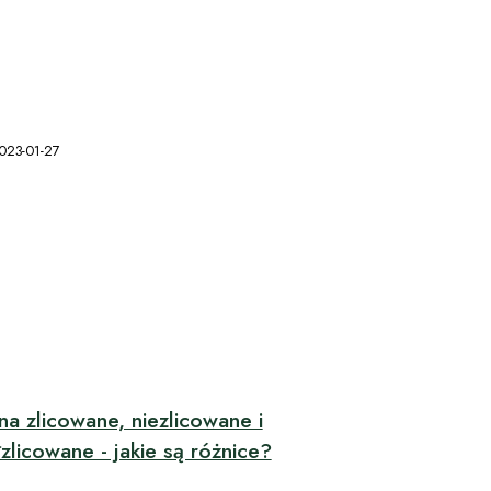
023-01-27
a zlicowane, niezlicowane i
zlicowane - jakie są różnice?