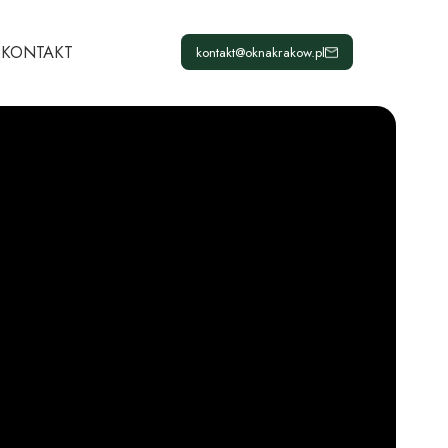
KONTAKT
kontakt@oknakrakow.pl