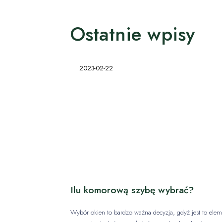
Ostatnie wpisy
2023-02-22
Ilu komorową szybę wybrać?
Wybór okien to bardzo ważna decyzja, gdyż jest to elem