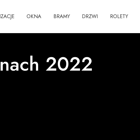
IZACJE
OKNA
BRAMY
DRZWI
ROLETY
knach 2022