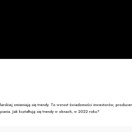
tolarskiej zmieniają się trendy. To wzrost świadomości inwestorów, produce
ania. Jak kształtują się trendy w oknach, w 2022 roku?