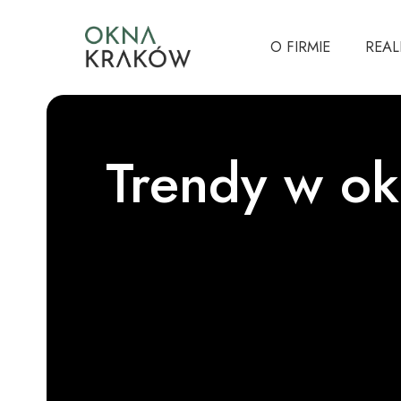
O FIRMIE
REAL
Trendy w o