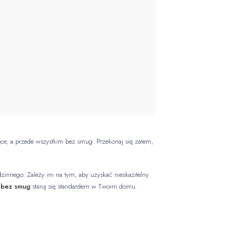
iące, a przede wszystkim bez smug. Przekonaj się zatem,
zinnego. Zależy im na tym, aby uzyskać nieskazitelny
 bez smug
staną się standardem w Twoim domu.