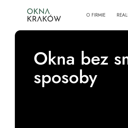
O FIRMIE
REAL
Okna bez s
sposoby