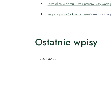
Duże okna w domu – za i przeciw. Czy warto 
Jak przygotować okna na zimę?
Zima to szczeg
Ostatnie wpisy
2023-02-22