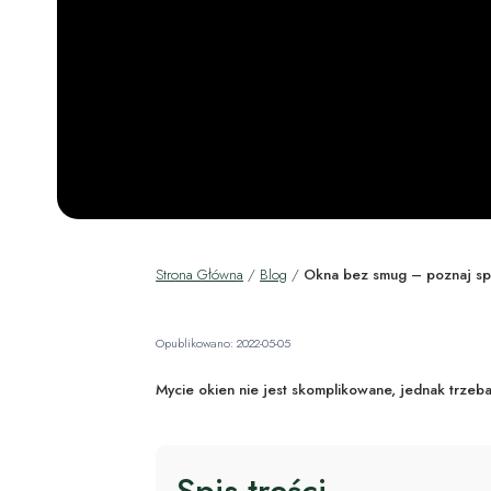
Strona Główna
/
Blog
/
Okna bez smug – poznaj s
Opublikowano: 2022-05-05
Mycie okien nie jest skomplikowane, jednak trzeba