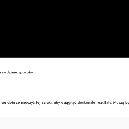
prawdzone sposoby
 się dobrze nauczyć tej sztuki, aby osiągnąć doskonałe rezultaty. Muszą b