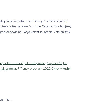
, ale przede wszystkim nie chroni już przed zmiennymi
ymianie okien na nowe. W firmie Oknakraków oferujemy
hętnie odpowie na Twoje wszystkie pytania. Zatrudniamy
acje okien – co to jest i kiedy warto ją wykonać?
Jak
jak ją dobrać?
Trendy w oknach 2022
Okno w kuchni
obę – to…