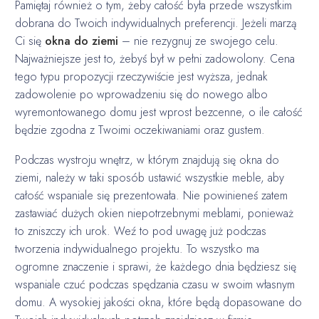
Pamiętaj również o tym, żeby całość była przede wszystkim
dobrana do Twoich indywidualnych preferencji. Jeżeli marzą
Ci się
okna do ziemi
– nie rezygnuj ze swojego celu.
Najważniejsze jest to, żebyś był w pełni zadowolony. Cena
tego typu propozycji rzeczywiście jest wyższa, jednak
zadowolenie po wprowadzeniu się do nowego albo
wyremontowanego domu jest wprost bezcenne, o ile całość
będzie zgodna z Twoimi oczekiwaniami oraz gustem.
Podczas wystroju wnętrz, w którym znajdują się okna do
ziemi, należy w taki sposób ustawić wszystkie meble, aby
całość wspaniale się prezentowała. Nie powinieneś zatem
zastawiać dużych okien niepotrzebnymi meblami, ponieważ
to zniszczy ich urok. Weź to pod uwagę już podczas
tworzenia indywidualnego projektu. To wszystko ma
ogromne znaczenie i sprawi, że każdego dnia będziesz się
wspaniale czuć podczas spędzania czasu w swoim własnym
domu. A wysokiej jakości okna, które będą dopasowane do