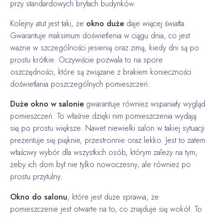
przy standardowych bryłach budynków.
Kolejny atut jest taki, że
okno duże
daje więcej światła.
Gwarantuje maksimum doświetlenia w ciągu dnia, co jest
ważne w szczególności jesienią oraz zimą, kiedy dni są po
prostu krótkie. Oczywiście pozwala to na spore
oszczędności, które są związane z brakiem konieczności
doświetlania poszczególnych pomieszczeń.
Duże okno w salonie
gwarantuje również wspaniały wygląd
pomieszczeń. To właśnie dzięki nim pomieszczenia wydają
się po prostu większe. Nawet niewielki salon w takiej sytuacji
prezentuje się pięknie, przestronnie oraz lekko. Jest to zatem
właściwy wybór dla wszystkich osób, którym zależy na tym,
żeby ich dom był nie tylko nowoczesny, ale również po
prostu przytulny.
Okno do salonu
, które jest duże sprawia, że
pomieszczenie jest otwarte na to, co znajduje się wokół. To