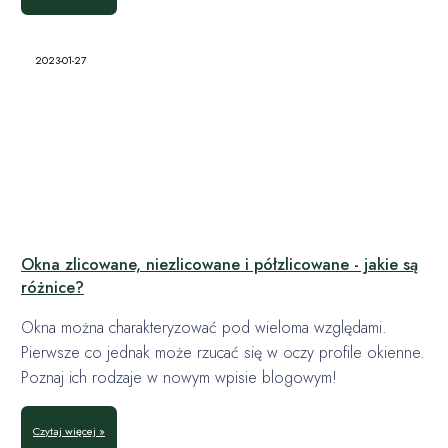
2023-01-27
Okna zlicowane, niezlicowane i półzlicowane - jakie są
różnice?
Okna można charakteryzować pod wieloma względami.
Pierwsze co jednak może rzucać się w oczy profile okienne.
Poznaj ich rodzaje w nowym wpisie blogowym!
Czytaj więcej »