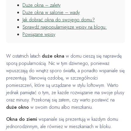
Duże okna – zalety
Duże okna w salonie – wady
Jak dobrać okna do swojego domu?
Sprawdź najpopularniejsze wpisy na blogu:
Powiązane wpisy
W ostatnich latach
duże okna
w domu cieszą się naprawdę
sporą popularnością. Nic w tym dziwnego, ponieważ
wpuszczają do wnętrz sporo światła, a ponadto wspaniale się
prezentują. Stanowią ozdobę, w szczególności
pomieszczeń, które są urządzane w stylu loftowym. Warto
jednak pamiętać o tym, że każde rozwiązanie ma swoje plusy
oraz minusy. Przekonaj się zatem, czy warto postawić na
duże okno
w swoim domu albo mieszkaniu.
Okna do ziemi
wspaniale się prezentują w każdym domu
jednorodzinnym, ale również w mieszkaniach w bloku.