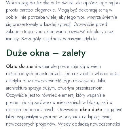
Wpuszczają do środka dużo światła, ale oprócz tego są po
prostu bardzo eleganckie. Mogą być dekoracją samą w
sobie i nie potrzeba wiele, aby tego typu wnętrza świetnie
się prezentowały w każdej sytuacji. Oczywiście przed
zakupem tego typu okien warto rozważyć ich plusy oraz
minusy. Szczegóły znajdziesz w naszym artykule.
Duże okna – zalety
Okno do ziemi
wspaniale prezentuje się w wielu
różnorodnych przestrzeniach. Jedna z zalet to właśnie duża
estetyka oraz nowoczesność tego rozwiązania. Taka
architektura sprzyja dużym, otwartym przestrzeniom.
Oczywiście jest to również element, który wspaniale
prezentuje się zarówno w mieszkaniach w bloku, jak i w
domach jednorodzinnych. Oczywiście
okna duże
mogą być
także wspaniałym wyborem w przypadku adaptacji mniej
nowoczesnych projektów. Wtedy dodadzą nowoczesności