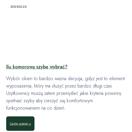
2023-02-22
Ilu komorową szybę wybrać?
Wybór okien to bardzo ważna decyzja, gdyż jest to element
wyposażenia, który ma służyć przez bardzo długi czas.
Użytkownicy muszą zatem przemyśleć jakie kryteria powinny
spełniać szyby aby cieszyć się komfortowym
funkcjonowaniem na co dzień.
Czytaj więcej »