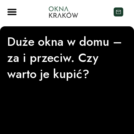
Duże okna w domu –
za i przeciw. Czy
warto je kupić?