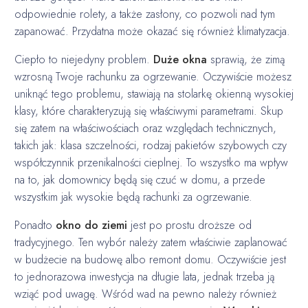
odpowiednie rolety, a także zasłony, co pozwoli nad tym
zapanować. Przydatna może okazać się również klimatyzacja.
Ciepło to niejedyny problem.
Duże okna
sprawią, że zimą
wzrosną Twoje rachunku za ogrzewanie. Oczywiście możesz
uniknąć tego problemu, stawiają na stolarkę okienną wysokiej
klasy, które charakteryzują się właściwymi parametrami. Skup
się zatem na właściwościach oraz względach technicznych,
takich jak: klasa szczelności, rodzaj pakietów szybowych czy
współczynnik przenikalności cieplnej. To wszystko ma wpływ
na to, jak domownicy będą się czuć w domu, a przede
wszystkim jak wysokie będą rachunki za ogrzewanie.
Ponadto
okno do ziemi
jest po prostu droższe od
tradycyjnego. Ten wybór należy zatem właściwie zaplanować
w budżecie na budowę albo remont domu. Oczywiście jest
to jednorazowa inwestycja na długie lata, jednak trzeba ją
wziąć pod uwagę. Wśród wad na pewno należy również