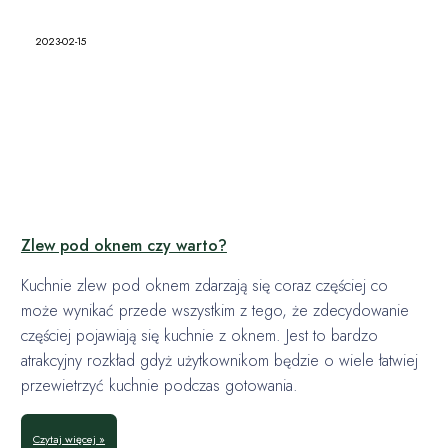
2023-02-15
Zlew pod oknem czy warto?
Kuchnie zlew pod oknem zdarzają się coraz częściej co
może wynikać przede wszystkim z tego, że zdecydowanie
częściej pojawiają się kuchnie z oknem. Jest to bardzo
atrakcyjny rozkład gdyż użytkownikom będzie o wiele łatwiej
przewietrzyć kuchnie podczas gotowania.
Czytaj więcej »