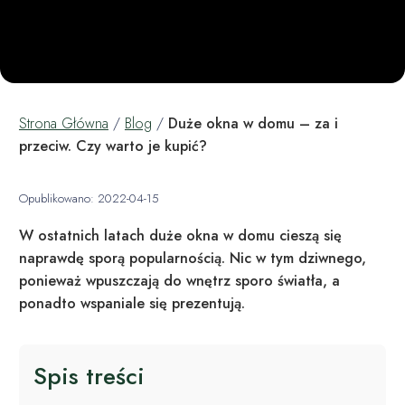
Strona Główna
/
Blog
/
Duże okna w domu – za i
przeciw. Czy warto je kupić?
Opublikowano: 2022-04-15
W ostatnich latach duże okna w domu cieszą się
naprawdę sporą popularnością. Nic w tym dziwnego,
ponieważ wpuszczają do wnętrz sporo światła, a
ponadto wspaniale się prezentują.
Spis treści