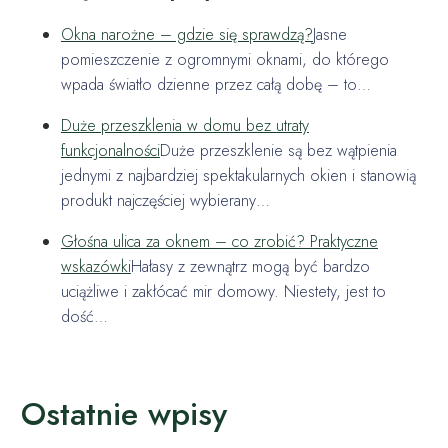
Okna narożne – gdzie się sprawdzą?
Jasne
pomieszczenie z ogromnymi oknami, do którego
wpada światło dzienne przez całą dobę – to…
Duże przeszklenia w domu bez utraty
funkcjonalności
Duże przeszklenie są bez wątpienia
jednymi z najbardziej spektakularnych okien i stanowią
produkt najczęściej wybierany…
Głośna ulica za oknem – co zrobić? Praktyczne
wskazówki
Hałasy z zewnątrz mogą być bardzo
uciążliwe i zakłócać mir domowy. Niestety, jest to
dość…
Ostatnie wpisy