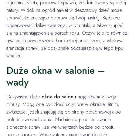
ogromna zaleta, ponieważ sprawia, że domownicy są bliżej
natury. Widok na ogród nawet w deszczowy dzień może
sprawić, że znacząco poprawi się Twój nastrój. Będziesz
obserwować dzikie zwierzęta, w tym ptaki, a także skupiać
się na zmieniających się porach roku. Oczywiście to również
gwarancja powiększenia konkretnej przestrzeni, a właściwa
aranżacja sprawi, że doskonale poczujesz się w tego typu
wnętrzu.
Duże okna w salonie –
wady
Oczywiście duże
okna do salonu
mają również swoje
minusy. Mogą one być dość uciążliwe w okresie letnim,
zwłaszcza, jeżeli znajdują się od strony południowej albo
południowo-zachodnie. Nadmierne promieniowanie
słoneczne sprawi, że we wnętrzach będzie po prostu
bardzo gorąco. Warto zatem zamontować do nich