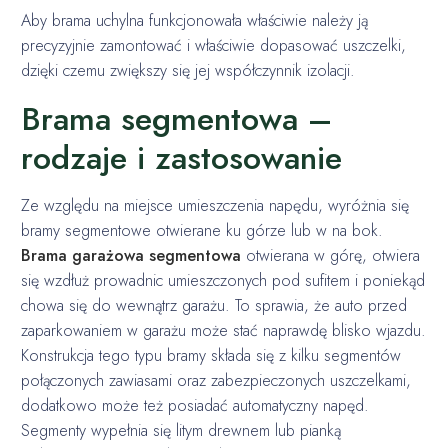
Aby brama uchylna funkcjonowała właściwie należy ją
precyzyjnie zamontować i właściwie dopasować uszczelki,
dzięki czemu zwiększy się jej współczynnik izolacji.
Brama segmentowa –
rodzaje i zastosowanie
Ze względu na miejsce umieszczenia napędu, wyróżnia się
bramy segmentowe otwierane ku górze lub w na bok.
Brama garażowa segmentowa
otwierana w górę, otwiera
się wzdłuż prowadnic umieszczonych pod sufitem i poniekąd
chowa się do wewnątrz garażu. To sprawia, że auto przed
zaparkowaniem w garażu może stać naprawdę blisko wjazdu.
Konstrukcja tego typu bramy składa się z kilku segmentów
połączonych zawiasami oraz zabezpieczonych uszczelkami,
dodatkowo może też posiadać automatyczny napęd.
Segmenty wypełnia się litym drewnem lub pianką