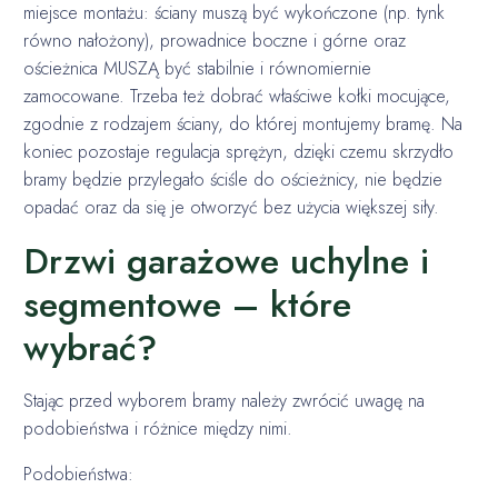
miejsce montażu: ściany muszą być wykończone (np. tynk
równo nałożony), prowadnice boczne i górne oraz
ościeżnica MUSZĄ być stabilnie i równomiernie
zamocowane. Trzeba też dobrać właściwe kołki mocujące,
zgodnie z rodzajem ściany, do której montujemy bramę. Na
koniec pozostaje regulacja sprężyn, dzięki czemu skrzydło
bramy będzie przylegało ściśle do ościeżnicy, nie będzie
opadać oraz da się je otworzyć bez użycia większej siły.
Drzwi garażowe uchylne i
segmentowe – które
wybrać?
Stając przed wyborem bramy należy zwrócić uwagę na
podobieństwa i różnice między nimi.
Podobieństwa: