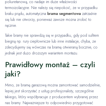
poliuretanową, co nadaje im duże właściwości
termoizolacyjne. Nie należy się niepokoić, że w przypadku
braku prądu, automatyczna
brama segmentowa
zatrzaśnie
się lub nie otworzy, ponieważ zawsze można zrobić to
ręcznie.
Takie bramy nie sprawdzą się w przypadku, gdy pod sufitem
biegną np. rury ciepłownicze lub inne instalacje, chyba, że
zdecydujemy się wówczas na bramę otwieraną bocznie, co
jednak jest dużo droższym wariantem montażu.
Prawidłowy montaż – czyli
jaki?
Mimo, że bramę garażową można zamontować samodzielnie,
lepiej jest skorzystać z usług profesjonalisty, szczególnie
takiego, który współpracuje z producentem wybranej przez
nas bramy. Najważniejsze to odpowiednio przygotować