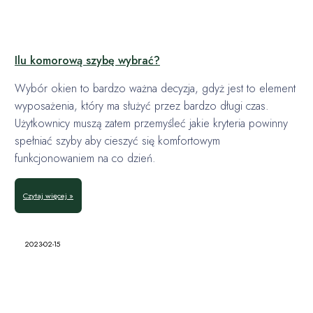
Ilu komorową szybę wybrać?
Wybór okien to bardzo ważna decyzja, gdyż jest to element
wyposażenia, który ma służyć przez bardzo długi czas.
Użytkownicy muszą zatem przemyśleć jakie kryteria powinny
spełniać szyby aby cieszyć się komfortowym
funkcjonowaniem na co dzień.
Czytaj więcej »
2023-02-15