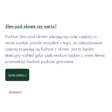
Zlew pod oknem czy warto?
Kuchnie zlew pod oknem zdarzają się coraz częściej co
może wynikać przede wszystkim z tego, że zdecydowanie
częściej pojawiają się kuchnie z oknem. Jest to bardzo
atrakcyjny rozkład gdyż użytkownikom będzie o wiele łatwiej
przewietrzyć kuchnie podczas gotowania.
Czytaj więcej »
2023-01-27