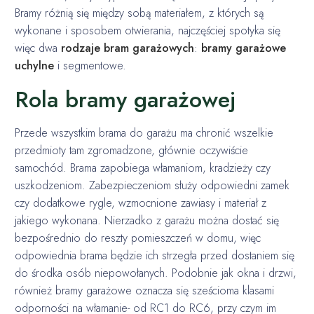
Bramy różnią się między sobą materiałem, z których są
wykonane i sposobem otwierania, najczęściej spotyka się
więc dwa
rodzaje bram garażowych
:
bramy garażowe
uchylne
i segmentowe.
Rola bramy garażowej
Przede wszystkim brama do garażu ma chronić wszelkie
przedmioty tam zgromadzone, głównie oczywiście
samochód. Brama zapobiega włamaniom, kradzieży czy
uszkodzeniom. Zabezpieczeniom służy odpowiedni zamek
czy dodatkowe rygle, wzmocnione zawiasy i materiał z
jakiego wykonana. Nierzadko z garażu można dostać się
bezpośrednio do reszty pomieszczeń w domu, więc
odpowiednia brama będzie ich strzegła przed dostaniem się
do środka osób niepowołanych. Podobnie jak okna i drzwi,
również bramy garażowe oznacza się sześcioma klasami
odporności na włamanie- od RC1 do RC6, przy czym im