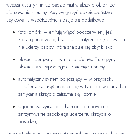
wyższa klasa tym intruz będzie miał większy problem ze
sforsowaniem bramy. Aby zwiększyć bezpieczeństwo
użytkowania współcześnie stosuje się dodatkowo:
fotokomórki – emitują wiązki podczerwieni, jeśli
zostaną przerwane, brama automatycznie się zatrzyma i
nie uderzy osoby, która znajduje się zbyt blisko
blokada sprężyny – w momencie awarii sprężyny
blokada taka zapobiegnie opadnięciu bramy
automatyczny system odłączający – w przypadku
natrafienia na jakąś przeszkodę w trakcie otwierania lub
zamykania skrzydło zatrzyma się i cofnie
łagodne zatrzymanie – harmonijne i powolne
zatrzymywanie zapobiega uderzeniu skrzydła o
posadzkę.
Kolejną funkcją jest izolacja auta przed zbyt wysokimi lub zbyt