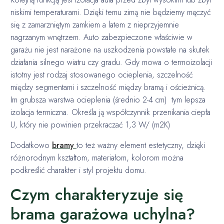
niskimi temperaturami. Dzięki temu zimą nie będziemy męczyć
się z zamarzniętym zamkiem a latem z nieprzyjemnie
nagrzanym wnętrzem. Auto zabezpieczone właściwie w
garażu nie jest narażone na uszkodzenia powstałe na skutek
działania silnego wiatru czy gradu. Gdy mowa o termoizolacji
istotny jest rodzaj stosowanego ocieplenia, szczelność
między segmentami i szczelność między bramą i ościeżnicą.
Im grubsza warstwa ocieplenia (średnio 2-4 cm) tym lepsza
izolacja termiczna. Określa ją współczynnik przenikania ciepła
U, który nie powinien przekraczać 1,3 W/ (m2K)
Dodatkowo
bramy
to też ważny element estetyczny, dzięki
różnorodnym kształtom, materiałom, kolorom można
podkreślić charakter i styl projektu domu.
Czym charakteryzuje się
brama garażowa uchylna?