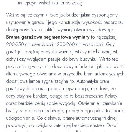
mniejszym wskaźniku termoizolacji.
Ważne są też czynniki takie jak budżet jakim dysponujemy,
usytuowanie garażu i jego konstrukcja (wysokość nadproża,
dostępność ścian i sufitu), wymiary otworu wjazdowego.
Brama garażowa segmentowa wymiary
to najczęściej
200-250 cm szerokości i 200-260 cm wysokości. Gdy
garaż jest częścią budynku ważne jest czy mechanizm jest
cichy i czy wyglądem pasuje do bryły budynku. Warto też
przyjrzeć się wszystkim dodatkowym funkcjom jak możliwość
alternatywnego otwierania w przypadku bram automatycznych,
dodatkowa lampa sygnalizacyjna itp. Automatyka bram
garażowych to coraz popularniejsza opcja, nie dość, że
ceny stały się bardziej osiągalne to bezsprzecznie Polacy
coraz bardziej cenią sobie wygodę. Otwieranie i zamykanie
bramy za pomocą niedużego, podręcznego pilota to spore
udogodnienie. Co ciekawe, bramę automatyczną trudniej
podważyć, co zwiększa zatem jej bezpieczeństwo. Drzwi