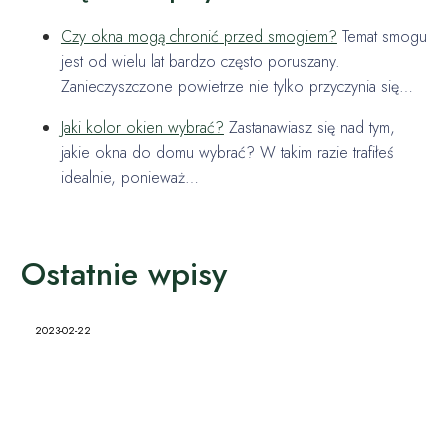
Czy okna mogą chronić przed smogiem?
Temat smogu
jest od wielu lat bardzo często poruszany.
Zanieczyszczone powietrze nie tylko przyczynia się…
Jaki kolor okien wybrać?
Zastanawiasz się nad tym,
jakie okna do domu wybrać? W takim razie trafiłeś
idealnie, ponieważ…
Ostatnie wpisy
2023-02-22