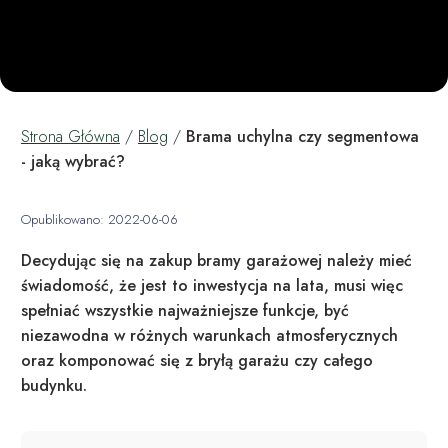
Strona Główna
/
Blog
/
Brama uchylna czy segmentowa
- jaką wybrać?
Opublikowano: 2022-06-06
Decydując się na zakup bramy garażowej należy mieć
świadomość, że jest to inwestycja na lata, musi więc
spełniać wszystkie najważniejsze funkcje, być
niezawodna w różnych warunkach atmosferycznych
oraz komponować się z bryłą garażu czy całego
budynku.